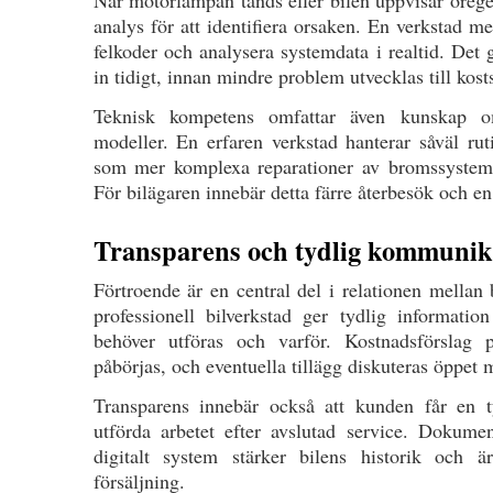
analys för att identifiera orsaken. En verkstad me
felkoder och analysera systemdata i realtid. Det g
in tidigt, innan mindre problem utvecklas till ko
Teknisk kompetens omfattar även kunskap 
modeller. En erfaren verkstad hanterar såväl rut
som mer komplexa reparationer av bromssystem, 
För bilägaren innebär detta färre återbesök och en
Transparens och tydlig kommunik
Förtroende är en central del i relationen mellan
professionell bilverkstad ger tydlig informati
behöver utföras och varför. Kostnadsförslag p
påbörjas, och eventuella tillägg diskuteras öppet
Transparens innebär också att kunden får en 
utförda arbetet efter avslutad service. Dokumen
digitalt system stärker bilens historik och ä
försäljning.