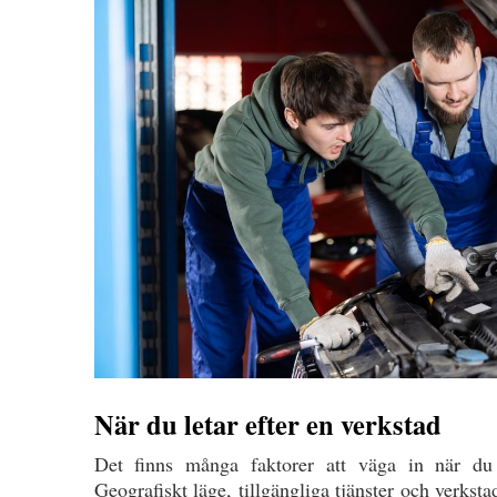
När du letar efter en verkstad
Det finns många faktorer att väga in när du 
Geografiskt läge, tillgängliga tjänster och verkstad