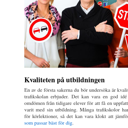
Kvaliteten på utbildningen
En av de första sakerna du bör undersöka är kval
trafikskolan erbjuder. Det kan vara en god idé
omdömen från tidigare elever för att få en uppfa
varit med sin utbildning. Många trafikskolor h
för körlektioner, så det kan vara klokt att jämf
som passar bäst för dig
.