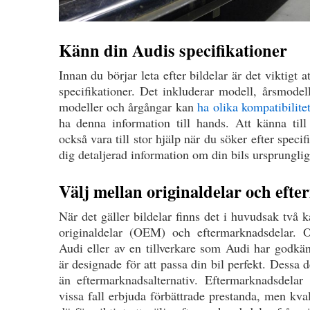
Känn din Audis specifikationer
Innan du börjar leta efter bildelar är det viktigt a
specifikationer. Det inkluderar modell, årsmodel
modeller och årgångar kan
ha olika kompatibilite
ha denna information till hands. Att känna til
också vara till stor hjälp när du söker efter specif
dig detaljerad information om din bils ursprunglig
Välj mellan originaldelar och eft
När det gäller bildelar finns det i huvudsak två k
originaldelar (OEM) och eftermarknadsdelar. Or
Audi eller av en tillverkare som Audi har godkänt
är designade för att passa din bil perfekt. Dessa 
än eftermarknadsalternativ. Eftermarknadsdelar
vissa fall erbjuda förbättrade prestanda, men kval