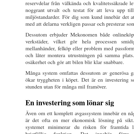
reservdelar från välkända och kvalitetssäkrade le
noggrant utvalt och testat för att leva upp ti
miljöstandarder. För dig som kund innebär det a
med att delarna verkligen passar och presterar so
Dessutom erbjuder Mekonomen både onlineköp
verkstäder, vilket gör hela processen smid
mellanhänder, felköp eller problem med passfor
och låter montera utrustningen på samma plats.
osäkerhet och gör att bilen blir klar snabbare.
Många system omfattas dessutom av generösa gara
ökar tryggheten i köpet. Det är en investering s
stunden utan för många mil framöver.
En investering som lönar sig
Även om ett komplett avgassystem innebär en någo
är det ofta en mer ekonomisk lösning på sikt
systemet minimerar du risken för framtida lä
bristfällig funktion. Det innebär färre 