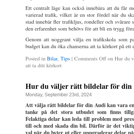
Ett centralt läge kan också innebära att du får me
varierad trafik, vilket är en stor fördel när du sk
stad innebär fler trafikljus, rondeller och svårare
den erfarenhet som behövs för att bli en trygg föra
Genom att noggrant välja en trafikskola som p
budget kan du öka chanserna att ta körkort på ett ef
Posted in
Bilar
,
Tips
|
Comments Off
on Hur du väl
att ta ditt körkort
Hur du väljer rätt bildelar för din
Monday, September 23rd, 2024
Att välja rätt bildelar för din Audi kan vara 
tanke på det stora utbudet som finns till
Felaktiga delar kan leda till problem med pre
till och med skada din bil. Därför är det vikt
val när du byter ut eller uppgraderar delar p