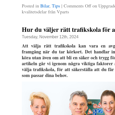
Posted in
Bilar
,
Tips
|
Comments Off
on Uppgrade
kvalitetsdelar från Vparts
Hur du väljer rätt trafikskola för a
Tuesday, November 12th, 2024
Att välja rätt trafikskola kan vara en av
framgång när du tar körkort. Det handlar in
köra utan även om att bli en säker och trygg för
artikeln går vi igenom några viktiga faktorer
välja trafikskola, för att säkerställa att du få
som passar dina behov.