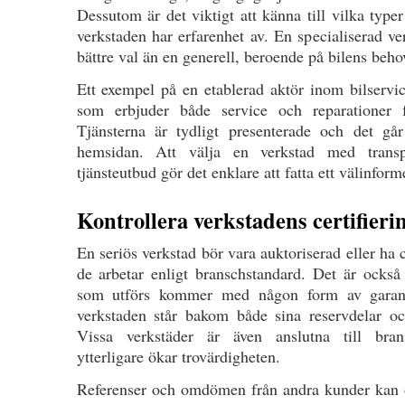
Dessutom är det viktigt att känna till vilka typ
verkstaden har erfarenhet av. En specialiserad ve
bättre val än en generell, beroende på bilens beho
Ett exempel på en etablerad aktör inom bilservi
som erbjuder både service och reparationer f
Tjänsterna är tydligt presenterade och det går
hemsidan. Att välja en verkstad med transp
tjänsteutbud gör det enklare att fatta ett välinform
Kontrollera verkstadens certifieri
En seriös verkstad bör vara auktoriserad eller ha c
de arbetar enligt branschstandard. Det är också 
som utförs kommer med någon form av garant
verkstaden står bakom både sina reservdelar oc
Vissa verkstäder är även anslutna till brans
ytterligare ökar trovärdigheten.
Referenser och omdömen från andra kunder kan