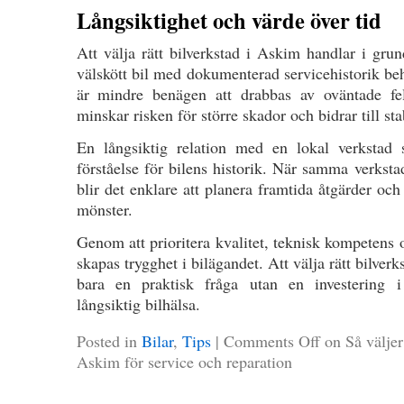
Långsiktighet och värde över tid
Att välja rätt bilverkstad i Askim handlar i gru
välskött bil med dokumenterad servicehistorik behå
är mindre benägen att drabbas av oväntade fe
minskar risken för större skador och bidrar till st
En långsiktig relation med en lokal verkstad
förståelse för bilens historik. När samma verkstad
blir det enklare att planera framtida åtgärder oc
mönster.
Genom att prioritera kvalitet, teknisk kompetens
skapas trygghet i bilägandet. Att välja rätt bilverk
bara en praktisk fråga utan en investering 
långsiktig bilhälsa.
Posted in
Bilar
,
Tips
|
Comments Off
on Så väljer 
Askim för service och reparation