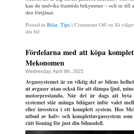
kan du undvika framtida bekymmer – och se till a
den förtjänar.
Posted in
Bilar
,
Tips
|
Comments Off
on Så väljer 
din bil
Fördelarna med att köpa komplet
Mekonomen
Wednesday, April 9th, 2025
Avgassystemet är en viktig del av bilens helhet
ut avgaser utan också för att dämpa ljud, min
motorprestanda. När det är dags att byta 
systemet står många bilägare inför valet mell
eller investera i ett komplett system. Hos M
utbud av halv- och komplettavgassystem som g
rätt lösning för just din bilmodell.