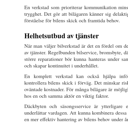
En verkstad som prioriterar kommunikation mins
trygghet. Det gör att bilägaren känner sig delakti
förståelse för bilens skick och framtida behov.
Helhetsutbud av tjänster
När man väljer bilverkstad är det en fördel om de
av tjänster. Regelbunden bilservice, bromsbyte, d
större reparationer bör kunna hanteras under sa
och skapar kontinuitet i underhållet.
En komplett verkstad kan också hjälpa infö
kontrollera bilens skick i förväg. Det minskar r
oväntade kostnader. För många bilägare är möjligh
hos en och samma aktör en viktig faktor.
Däckbyten och säsongsservice är ytterligare 
underlättar vardagen. Att kunna kombinera dessa 
en mer effektiv hantering av bilens behov under år