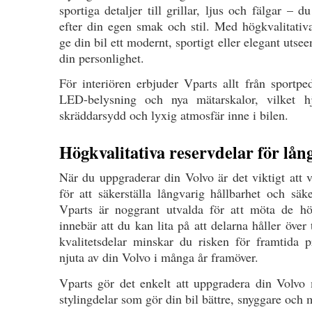
sportiga detaljer till grillar, ljus och fälgar – 
efter din egen smak och stil. Med högkvalitativ
ge din bil ett modernt, sportigt eller elegant uts
din personlighet.
För interiören erbjuder Vparts allt från sportped
LED-belysning och nya mätarskalor, vilket h
skräddarsydd och lyxig atmosfär inne i bilen.
Högkvalitativa reservdelar för lån
När du uppgraderar din Volvo är det viktigt att v
för att säkerställa långvarig hållbarhet och säk
Vparts är noggrant utvalda för att möta de hög
innebär att du kan lita på att delarna håller över
kvalitetsdelar minskar du risken för framtida 
njuta av din Volvo i många år framöver.
Vparts gör det enkelt att uppgradera din Volvo
stylingdelar som gör din bil bättre, snyggare och 