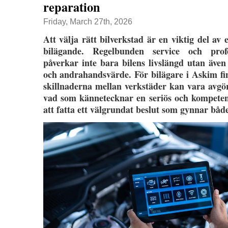
reparation
Friday, March 27th, 2026
Att välja rätt bilverkstad är en viktig del av e
bilägande. Regelbunden service och profe
påverkar inte bara bilens livslängd utan även
och andrahandsvärde. För bilägare i Askim fin
skillnaderna mellan verkstäder kan vara avgö
vad som kännetecknar en seriös och kompetent
att fatta ett välgrundat beslut som gynnar båd