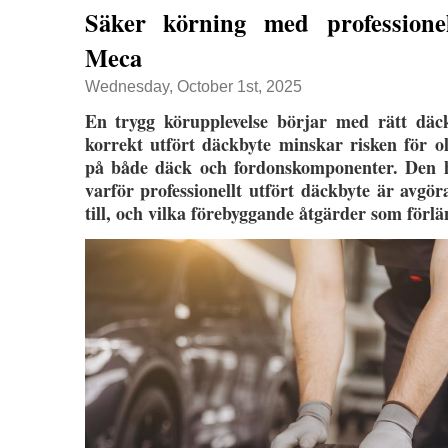
Säker körning med professione
Meca
Wednesday, October 1st, 2025
En trygg körupplevelse börjar med rätt däc
korrekt utfört däckbyte minskar risken för o
på både däck och fordonskomponenter. Den h
varför professionellt utfört däckbyte är avgö
till, och vilka förebyggande åtgärder som förlä