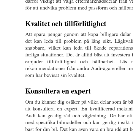
därför viktigt att välja eftermarknadsdelar från 
för att undvika problem med passform och hållbar
Kvalitet och tillförlitlighet
Att spara pengar genom att köpa billigare dela
det kan leda till problem på lång sikt. Lågkvali
snabbare, vilket kan leda till ökade reparations
farliga situationer. Det är alltid bäst att invester
erbjuder tillförlitlighet och hållbarhet. Lä
rekommendationer från andra Audi-ägare eller mek
som har bevisat sin kvalitet.
Konsultera en expert
Om du känner dig osäker på vilka delar som är bäs
att konsultera en expert. En kvalificerad mekani
Audi kan ge dig råd och vägledning. De har ofta
med specifika bilmodeller och kan ge dig insikt 
bäst för din bil. Det kan även vara en bra idé att