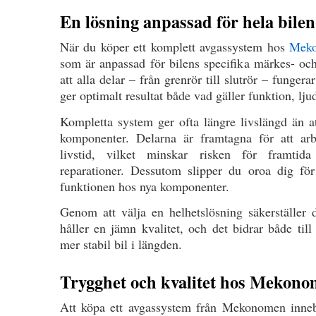
En lösning anpassad för hela bilen
När du köper ett komplett avgassystem hos
Mek
som är anpassad för bilens specifika märkes- oc
att alla delar – från grenrör till slutrör – funge
ger optimalt resultat både vad gäller funktion, lju
Kompletta system ger ofta längre livslängd än at
komponenter. Delarna är framtagna för att ar
livstid, vilket minskar risken för framti
reparationer. Dessutom slipper du oroa dig för
funktionen hos nya komponenter.
Genom att välja en helhetslösning säkerställer 
håller en jämn kvalitet, och det bidrar både til
mer stabil bil i längden.
Trygghet och kvalitet hos Mekon
Att köpa ett avgassystem från Mekonomen innebär