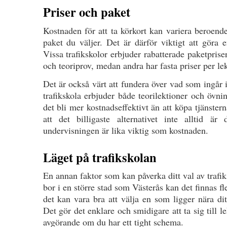
Priser och paket
Kostnaden för att ta körkort kan variera beroende
paket du väljer. Det är därför viktigt att göra 
Vissa trafikskolor erbjuder rabatterade paketpriser
och teoriprov, medan andra har fasta priser per lek
Det är också värt att fundera över vad som ingår
trafikskola erbjuder både teorilektioner och övni
det bli mer kostnadseffektivt än att köpa tjänste
att det billigaste alternativet inte alltid är
undervisningen är lika viktig som kostnaden.
Läget på trafikskolan
En annan faktor som kan påverka ditt val av trafi
bor i en större stad som Västerås kan det finnas fle
det kan vara bra att välja en som ligger nära dit
Det gör det enklare och smidigare att ta sig till l
avgörande om du har ett tight schema.