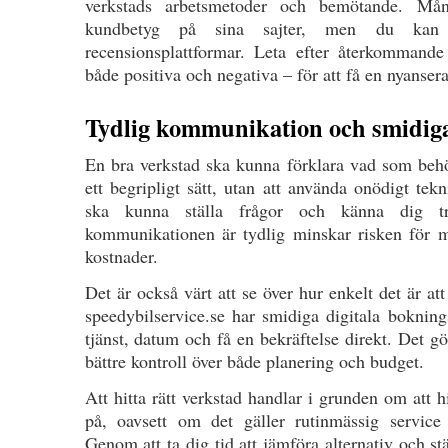
verkstads arbetsmetoder och bemötande. Mån
kundbetyg på sina sajter, men du kan ä
recensionsplattformar. Leta efter återkomman
både positiva och negativa – för att få en nyansera
Tydlig kommunikation och smidig
En bra verkstad ska kunna förklara vad som beh
ett begripligt sätt, utan att använda onödigt te
ska kunna ställa frågor och känna dig 
kommunikationen är tydlig minskar risken för m
kostnader.
Det är också värt att se över hur enkelt det är at
speedybilservice.se har smidiga digitala boknin
tjänst, datum och få en bekräftelse direkt. Det gö
bättre kontroll över både planering och budget.
Att hitta rätt verkstad handlar i grunden om att h
på, oavsett om det gäller rutinmässig service 
Genom att ta dig tid att jämföra alternativ och stä