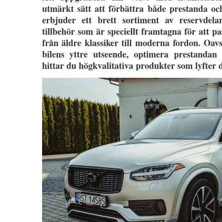
utmärkt sätt att förbättra både prestanda och
erbjuder ett brett sortiment av reservdela
tillbehör som är speciellt framtagna för att p
från äldre klassiker till moderna fordon. Oavs
bilens yttre utseende, optimera prestandan e
hittar du högkvalitativa produkter som lyfter di