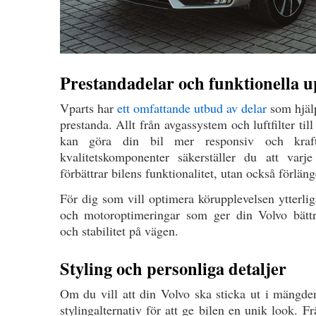
Prestandadelar och funktionella 
Vparts har
ett omfattande utbud av delar
som hjälp
prestanda. Allt från avgassystem och luftfilter ti
kan göra din bil mer responsiv och kraft
kvalitetskomponenter säkerställer du att varj
förbättrar bilens funktionalitet, utan också förläng
För dig som vill optimera körupplevelsen ytterlig
och motoroptimeringar som ger din Volvo bättre
och stabilitet på vägen.
Styling och personliga detaljer
Om du vill att din Volvo ska sticka ut i mängd
stylingalternativ för att ge bilen en unik look. 