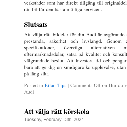
verkstäder som har direkt tillgång till originalde
din bil får den bästa möjliga servicen.
Slutsats
Att välja rätt bildelar för din Audi är avgörande f
prestanda, säkerhet och livslängd. Genom a
specifikationer, överväga alternativen
eftermarknadsdelar, satsa på kvalitet och konsul
välgrundade beslut. Att investera tid och pengar
bara att ge dig en smidigare körupplevelse, utan
på lång sikt.
Posted in
Bilar
,
Tips
|
Comments Off
on Hur du väl
Audi
Att välja rätt körskola
Tuesday, February 13th, 2024