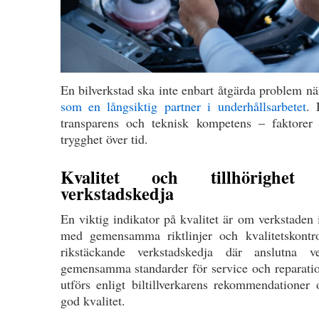
En bilverkstad ska inte enbart åtgärda problem nä
som en långsiktig partner i underhållsarbetet
. 
transparens och teknisk kompetens – faktorer
trygghet över tid.
Kvalitet och tillhörighet 
verkstadskedja
En viktig indikator på kvalitet är om verkstaden 
med gemensamma riktlinjer och kvalitetskontr
rikstäckande verkstadskedja där anslutna ve
gemensamma standarder för service och reparation
utförs enligt biltillverkarens rekommendationer 
god kvalitet.