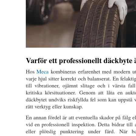
Varför ett professionellt däckbyte
Hos
Meca
kombineras erfarenhet med modern utrus
varje hjul sitter korrekt och balanserat. En felak
till vibrationer, ojämnt slitage och i värsta fa
kritiska körsituationer. Genom att låta en aukt
däckbytet undviks riskfyllda fel som kan uppst
rätt verktyg eller kunskap.
En annan fördel är att eventuella skador på fälg e
vid en professionell inspektion. Detta bidrar till
eller plötslig punktering under färd. När b