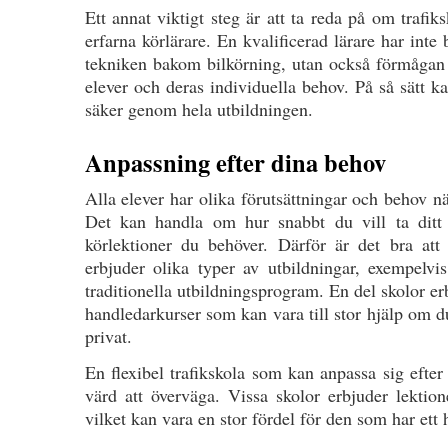
Ett annat viktigt steg är att ta reda på om trafik
erfarna körlärare. En kvalificerad lärare har inte
tekniken bakom bilkörning, utan också förmågan a
elever och deras individuella behov. På så sätt 
säker genom hela utbildningen.
Anpassning efter dina behov
Alla elever har olika förutsättningar och behov när
Det kan handla om hur snabbt du vill ta ditt
körlektioner du behöver. Därför är det bra att
erbjuder olika typer av utbildningar, exempelvis
traditionella utbildningsprogram. En del skolor er
handledarkurser som kan vara till stor hjälp om d
privat.
En flexibel trafikskola som kan anpassa sig efter 
värd att överväga. Vissa skolor erbjuder lektion
vilket kan vara en stor fördel för den som har ett